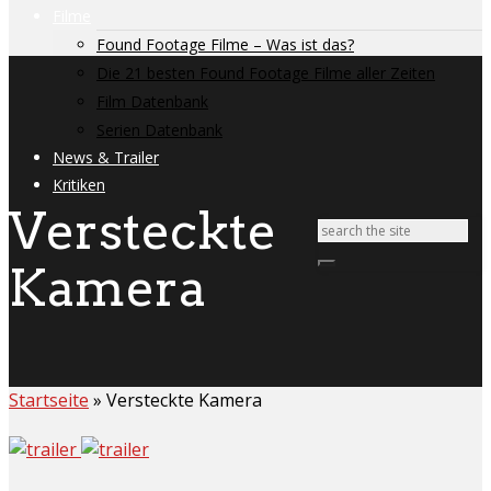
Filme
Found Footage Filme – Was ist das?
Die 21 besten Found Footage Filme aller Zeiten
Film Datenbank
Serien Datenbank
News & Trailer
Kritiken
Versteckte
Kamera
Startseite
»
Versteckte Kamera