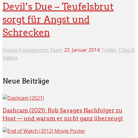
Devil’s Due – Teufelsbrut
sorgt für Angst und
Schrecken
Found-Footage.com Team
22. Januar 2014
Trailer, Clips &
Videos
Neue Beiträge
Dashcam (2021): Rob Savages Nachfolger zu
Host — und warum er nicht ganz überzeugt