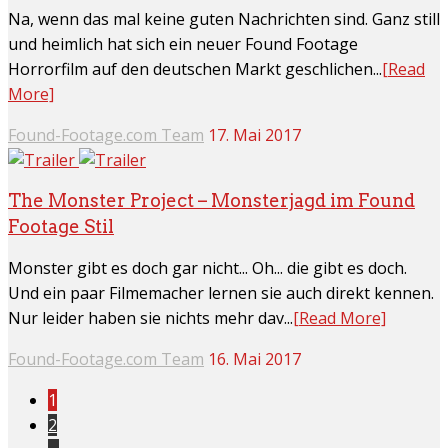
Na, wenn das mal keine guten Nachrichten sind. Ganz still
und heimlich hat sich ein neuer Found Footage
Horrorfilm auf den deutschen Markt geschlichen...
[Read
More]
Found-Footage.com Team
17. Mai 2017
The Monster Project – Monsterjagd im Found
Footage Stil
Monster gibt es doch gar nicht... Oh... die gibt es doch.
Und ein paar Filmemacher lernen sie auch direkt kennen.
Nur leider haben sie nichts mehr dav...
[Read More]
Found-Footage.com Team
16. Mai 2017
1
2