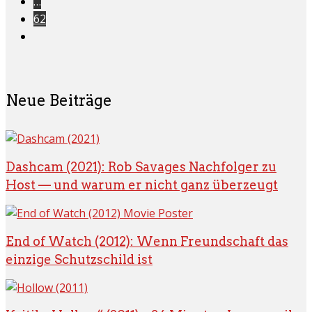
…
62
Neue Beiträge
Dashcam (2021): Rob Savages Nachfolger zu
Host — und warum er nicht ganz überzeugt
End of Watch (2012): Wenn Freundschaft das
einzige Schutzschild ist