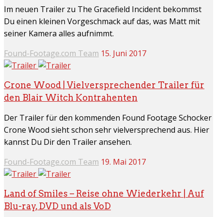
Im neuen Trailer zu The Gracefield Incident bekommst
Du einen kleinen Vorgeschmack auf das, was Matt mit
seiner Kamera alles aufnimmt.
Found-Footage.com Team
15. Juni 2017
Crone Wood | Vielversprechender Trailer für
den Blair Witch Kontrahenten
Der Trailer für den kommenden Found Footage Schocker
Crone Wood sieht schon sehr vielversprechend aus. Hier
kannst Du Dir den Trailer ansehen.
Found-Footage.com Team
19. Mai 2017
Land of Smiles – Reise ohne Wiederkehr | Auf
Blu-ray, DVD und als VoD