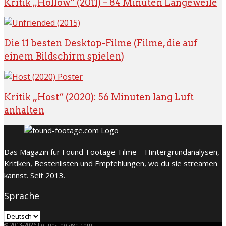
Kritik „Hollow“ (2011) – 84 Minuten Langeweile
Die 11 besten Desktop-Filme (Filme, die auf
einem Bildschirm spielen)
Kritik „Host“ (2020): 56 Minuten lang Luft
anhalten
Das Magazin für Found-Footage-Filme – Hintergrundanalysen,
Kritiken, Bestenlisten und Empfehlungen, wo du sie streamen
kannst. Seit 2013.
Sprache
Sprache
© 2013-2026 Found-Footage.com