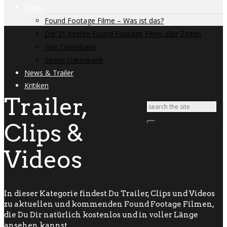
Filme
Found Footage Filme – Was ist das?
Die 21 besten Found Footage Filme aller Zeiten
Film Datenbank
Serien Datenbank
News & Trailer
Kritiken
Trailer,
Clips &
Videos
In dieser Kategorie findest Du Trailer, Clips und Videos
zu aktuellen und kommenden Found Footage Filmen,
die Du Dir natürlich kostenlos und in voller Länge
ansehen kannst.