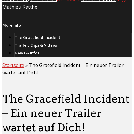
Mathieu Ratthe
More Info
The Gracefield Incident
Trailer, Clips & Videos
News & Infos
Startseite
»
The Gracefield Incident – Ein neuer Trailer
wartet auf Dich!
The Gracefield Incident
– Ein neuer Trailer
wartet auf Dich!