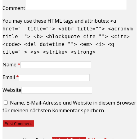
Comment
You may use these
HTML
tags and attributes:
<a
href="" title=""> <abbr title=""> <acronym
title=""> <b> <blockquote cite=""> <cite>
<code> <del datetime=""> <em> <i> <q
cite=""> <s> <strike> <strong>
Name
*
Email
*
Website
Name, E-Mail-Adresse und Website in diesem Browser
für meinen nächsten Kommentar speichern.