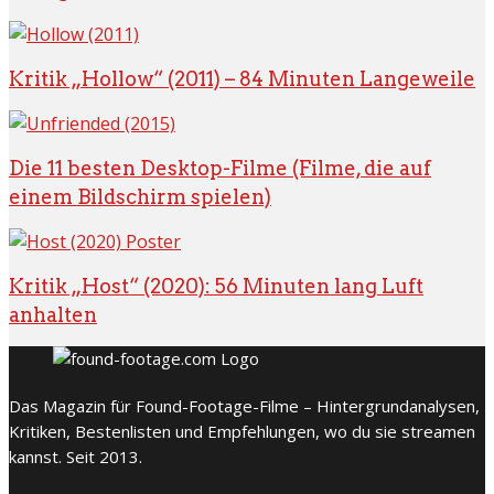
Kritik „Hollow“ (2011) – 84 Minuten Langeweile
Die 11 besten Desktop-Filme (Filme, die auf
einem Bildschirm spielen)
Kritik „Host“ (2020): 56 Minuten lang Luft
anhalten
Das Magazin für Found-Footage-Filme – Hintergrundanalysen,
Kritiken, Bestenlisten und Empfehlungen, wo du sie streamen
kannst. Seit 2013.