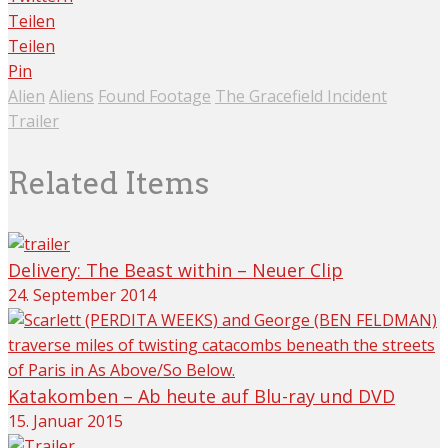
Teilen
Teilen
Pin
Alien
Aliens
Found Footage
The Gracefield Incident
Trailer
Related Items
Delivery: The Beast within – Neuer Clip
24. September 2014
Katakomben – Ab heute auf Blu-ray und DVD
15. Januar 2015