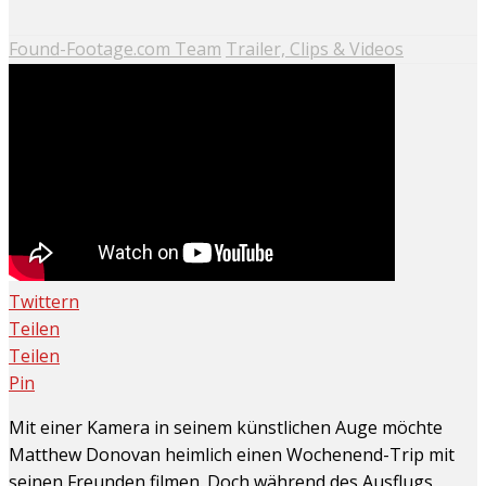
Found-Footage.com Team
Trailer, Clips & Videos
Twittern
Teilen
Teilen
Pin
Mit einer Kamera in seinem künstlichen Auge möchte
Matthew Donovan heimlich einen Wochenend-Trip mit
seinen Freunden filmen. Doch während des Ausflugs