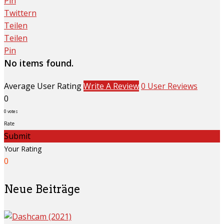
Pin
Twittern
Teilen
Teilen
Pin
No items found.
Average User Rating
Write A Review
0 User Reviews
0
0
votes
Rate
Submit
Your Rating
0
Neue Beiträge