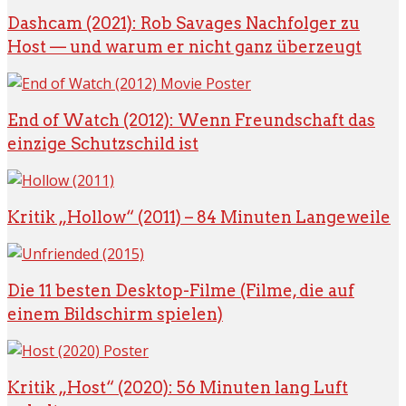
Dashcam (2021): Rob Savages Nachfolger zu
Host — und warum er nicht ganz überzeugt
End of Watch (2012): Wenn Freundschaft das
einzige Schutzschild ist
Kritik „Hollow“ (2011) – 84 Minuten Langeweile
Die 11 besten Desktop-Filme (Filme, die auf
einem Bildschirm spielen)
Kritik „Host“ (2020): 56 Minuten lang Luft