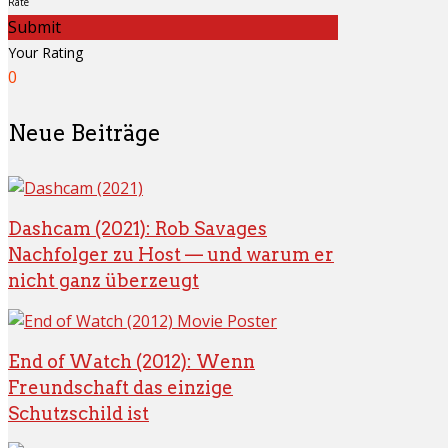
Rate
Submit
Your Rating
0
Neue Beiträge
Dashcam (2021): Rob Savages
Nachfolger zu Host — und warum er
nicht ganz überzeugt
End of Watch (2012): Wenn
Freundschaft das einzige
Schutzschild ist