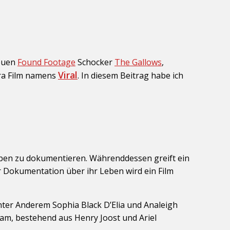
neuen
Found Footage
Schocker
The Gallows
,
Viral
ra Film namens
. In diesem Beitrag habe ich
eben zu dokumentieren. Währenddessen greift ein
r Dokumentation über ihr Leben wird ein Film
nter Anderem Sophia Black D’Elia und Analeigh
am, bestehend aus Henry Joost und Ariel