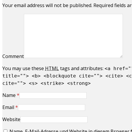
Your email address will not be published. Required fields 
Comment
You may use these
HTML
tags and attributes:
<a href="
title=""> <b> <blockquote cite=""> <cite> <c
cite=""> <s> <strike> <strong>
Name
*
Email
*
Website
Name, E-Mail-Adresse und Website in diesem Browser 