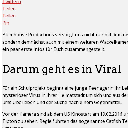
Twittern
Teilen
Teilen
Pin
Blumhouse Productions versorgt uns nicht nur mit dem 
sondern demnächst auch mit einem weiteren Wackelkame
ein paar erste Infos für Euch zusammengestellt.
Darum geht es in Viral
Für ein Schulprojekt beginnt eine junge Teenagerin ihr L
mysteriöser Virus in ihrer Heimatstadt um sich und aus de
ums Überleben und der Suche nach einem Gegenmittel…
Vor der Kamera sind ab dem US Kinostart am 19.02.2016 u
Tipton zu sehen. Regie führten das sogenannte Catfish Te