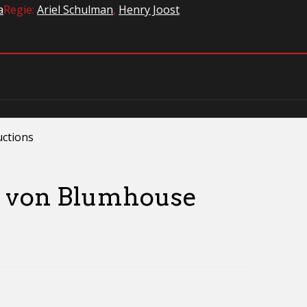
a
Regie:
Ariel Schulman
,
Henry Joost
uctions
en von Blumhouse