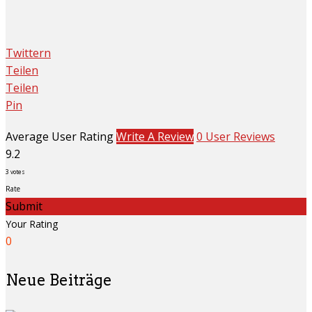
Twittern
Teilen
Teilen
Pin
Average User Rating
Write A Review
0 User Reviews
9.2
3
votes
Rate
Submit
Your Rating
0
Neue Beiträge