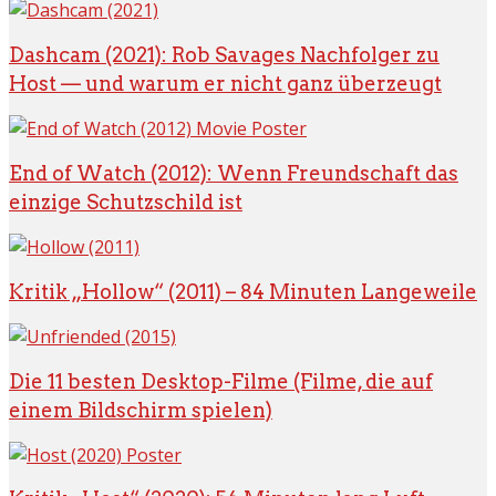
Dashcam (2021): Rob Savages Nachfolger zu
Host — und warum er nicht ganz überzeugt
End of Watch (2012): Wenn Freundschaft das
einzige Schutzschild ist
Kritik „Hollow“ (2011) – 84 Minuten Langeweile
Die 11 besten Desktop-Filme (Filme, die auf
einem Bildschirm spielen)