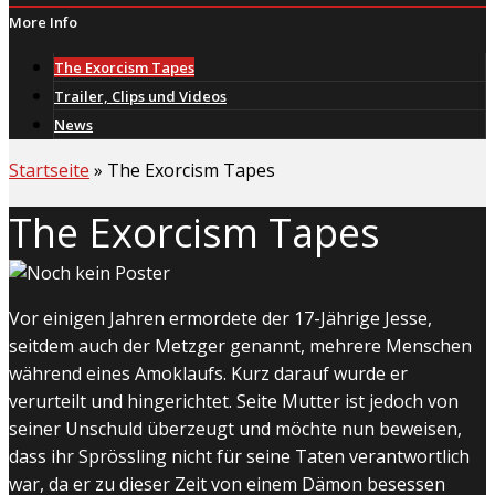
More Info
The Exorcism Tapes
Trailer, Clips und Videos
News
Startseite
»
The Exorcism Tapes
The Exorcism Tapes
Vor einigen Jahren ermordete der 17-Jährige Jesse,
seitdem auch der Metzger genannt, mehrere Menschen
während eines Amoklaufs. Kurz darauf wurde er
verurteilt und hingerichtet. Seite Mutter ist jedoch von
seiner Unschuld überzeugt und möchte nun beweisen,
dass ihr Sprössling nicht für seine Taten verantwortlich
war, da er zu dieser Zeit von einem Dämon besessen