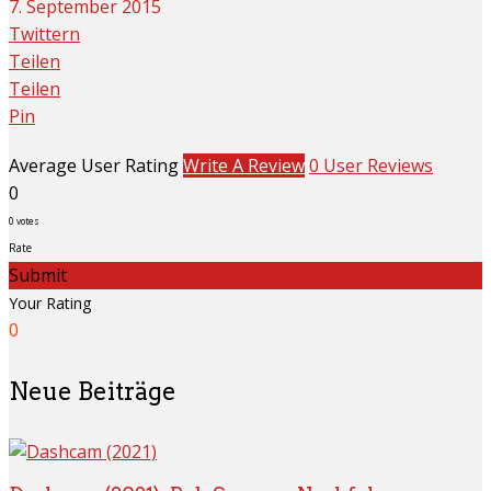
7. September 2015
Twittern
Teilen
Teilen
Pin
Average User Rating
Write A Review
0 User Reviews
0
0
votes
Rate
Submit
Your Rating
0
Neue Beiträge