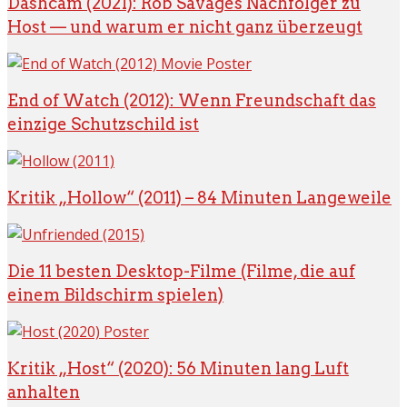
Dashcam (2021): Rob Savages Nachfolger zu
Host — und warum er nicht ganz überzeugt
End of Watch (2012): Wenn Freundschaft das
einzige Schutzschild ist
Kritik „Hollow“ (2011) – 84 Minuten Langeweile
Die 11 besten Desktop-Filme (Filme, die auf
einem Bildschirm spielen)
Kritik „Host“ (2020): 56 Minuten lang Luft
anhalten