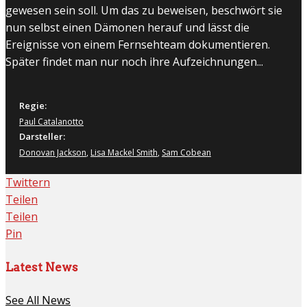
gewesen sein soll. Um das zu beweisen, beschwört sie
nun selbst einen Dämonen herauf und lässt die
Ereignisse von einem Fernsehteam dokumentieren.
Später findet man nur noch ihre Aufzeichnungen...
Regie:
Paul Catalanotto
Darsteller:
Donovan Jackson
,
Lisa Mackel Smith
,
Sam Cobean
Twittern
Teilen
Teilen
Pin
Latest News
See All News