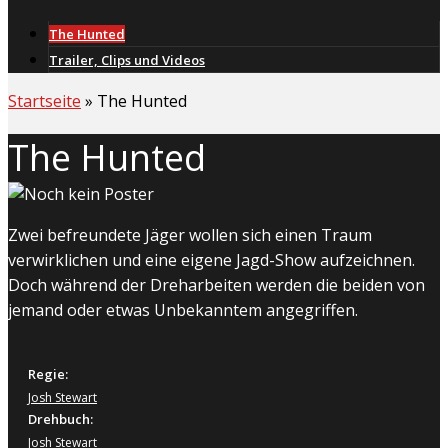
The Hunted
Trailer, Clips und Videos
Startseite
»
The Hunted
The Hunted
Zwei befreundete Jäger wollen sich einen Traum
verwirklichen und eine eigene Jagd-Show aufzeichnen.
Doch während der Dreharbeiten werden die beiden von
jemand oder etwas Unbekanntem angegriffen.
Regie:
Josh Stewart
Drehbuch:
Josh Stewart