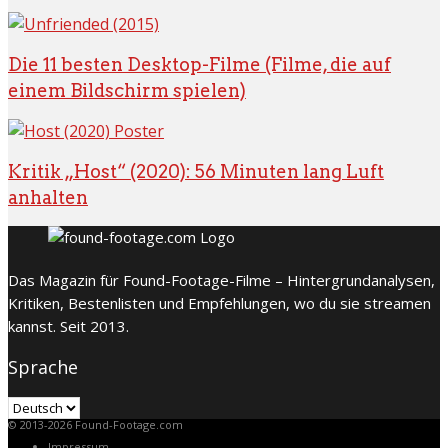
Die 11 besten Desktop-Filme (Filme, die auf
einem Bildschirm spielen)
Kritik „Host“ (2020): 56 Minuten lang Luft
anhalten
Das Magazin für Found-Footage-Filme – Hintergrundanalysen,
Kritiken, Bestenlisten und Empfehlungen, wo du sie streamen
kannst. Seit 2013.
Sprache
Sprache
© 2013-2026 Found-Footage.com
Impressum