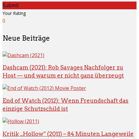
Submit
Your Rating
0
Neue Beiträge
Dashcam (2021): Rob Savages Nachfolger zu
Host — und warum er nicht ganz überzeugt
End of Watch (2012): Wenn Freundschaft das
einzige Schutzschild ist
Kritik „Hollow“ (2011) – 84 Minuten Langeweile