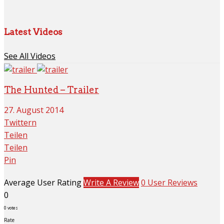
Latest Videos
See All Videos
The Hunted – Trailer
27. August 2014
Twittern
Teilen
Teilen
Pin
Average User Rating
Write A Review
0 User Reviews
0
0
votes
Rate