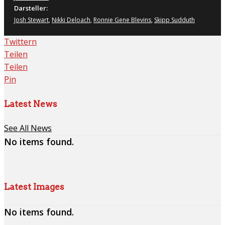
Darsteller:
Josh Stewart
,
Nikki Deloach
,
Ronnie Gene Blevins
,
Skipp Sudduth
Twittern
Teilen
Teilen
Pin
Latest News
See All News
No items found.
Latest Images
No items found.