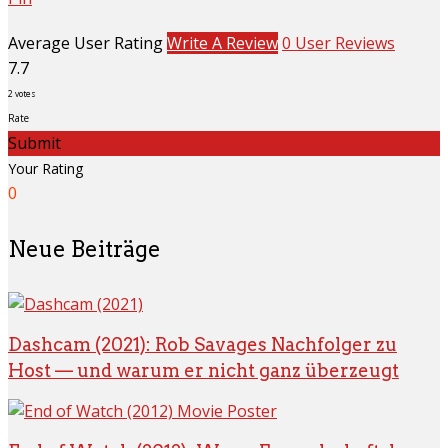
Average User Rating
Write A Review
0 User Reviews
7.7
2
votes
Rate
Submit
Your Rating
0
Neue Beiträge
Dashcam (2021): Rob Savages Nachfolger zu
Host — und warum er nicht ganz überzeugt