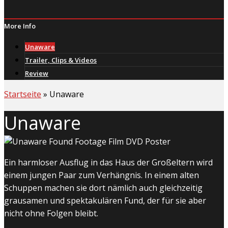
More Info
Unaware
Trailer, Clips & Videos
Review
Startseite
»
Unaware
Unaware
Ein harmloser Ausflug in das Haus der Großeltern wird
einem jungen Paar zum Verhängnis. In einem alten
Schuppen machen sie dort nämlich auch gleichzeitig
grausamen und spektakulären Fund, der für sie aber
nicht ohne Folgen bleibt.