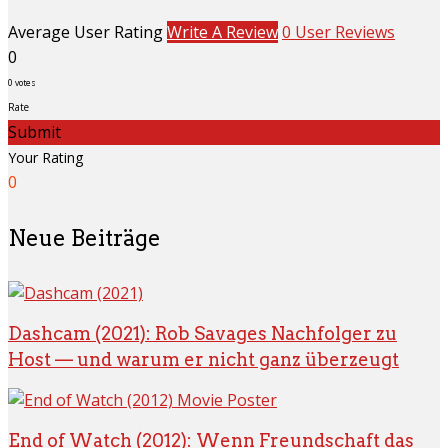
Average User Rating
Write A Review
0 User Reviews
0
0
votes
Rate
Submit
Your Rating
0
Neue Beiträge
Dashcam (2021): Rob Savages Nachfolger zu
Host — und warum er nicht ganz überzeugt
End of Watch (2012): Wenn Freundschaft das