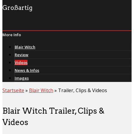
Großartig
More Info
Blair Witch
Review
Videos
News & Infos
Images
Startseite
»
Blair Witch
»
Trailer, Clips & Videos
Blair Witch Trailer, Clips &
Videos