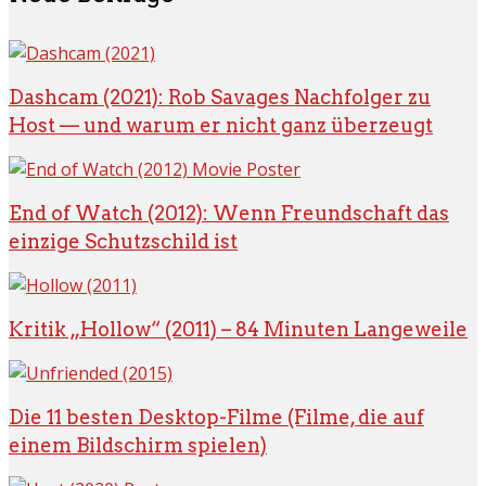
Dashcam (2021): Rob Savages Nachfolger zu
Host — und warum er nicht ganz überzeugt
End of Watch (2012): Wenn Freundschaft das
einzige Schutzschild ist
Kritik „Hollow“ (2011) – 84 Minuten Langeweile
Die 11 besten Desktop-Filme (Filme, die auf
einem Bildschirm spielen)