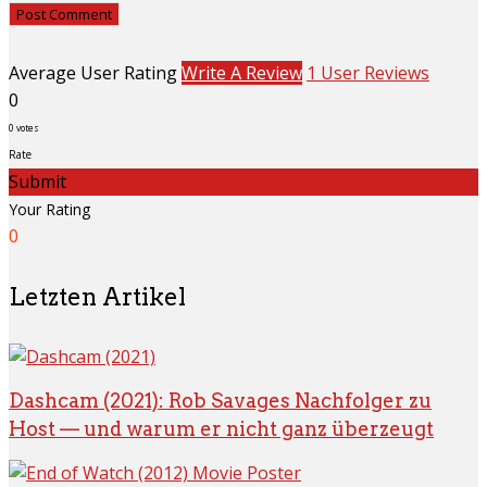
Average User Rating
Write A Review
1 User Reviews
0
0
votes
Rate
Submit
Your Rating
0
Letzten Artikel
Dashcam (2021): Rob Savages Nachfolger zu
Host — und warum er nicht ganz überzeugt