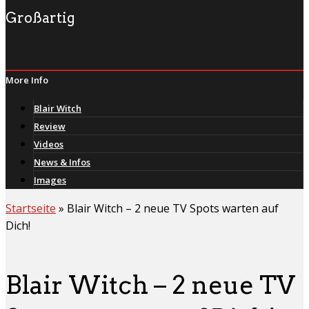
Großartig
More Info
Blair Witch
Review
Videos
News & Infos
Images
Startseite
»
Blair Witch – 2 neue TV Spots warten auf
Dich!
Blair Witch – 2 neue TV