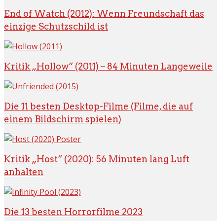
End of Watch (2012): Wenn Freundschaft das
einzige Schutzschild ist
Kritik „Hollow“ (2011) – 84 Minuten Langeweile
Die 11 besten Desktop-Filme (Filme, die auf
einem Bildschirm spielen)
Kritik „Host“ (2020): 56 Minuten lang Luft
anhalten
Die 13 besten Horrorfilme 2023