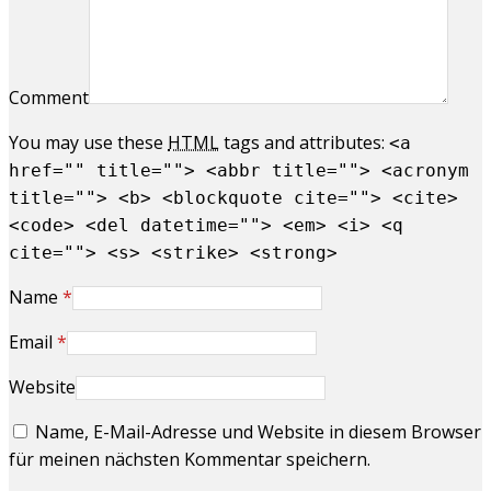
Comment
You may use these
HTML
tags and attributes:
<a
href="" title=""> <abbr title=""> <acronym
title=""> <b> <blockquote cite=""> <cite>
<code> <del datetime=""> <em> <i> <q
cite=""> <s> <strike> <strong>
Name
*
Email
*
Website
Name, E-Mail-Adresse und Website in diesem Browser
für meinen nächsten Kommentar speichern.