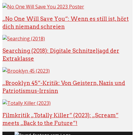
„No One Will Save You“: Wenn es still ist, hört
dich niemand schreien
Searching (2018): Digitale Schnitzeljagd der
Extraklasse
„Brooklyn 45“-Kritik: Von Geistern, Nazis und
Patriotismus-Irrsinn
Filmkritik „Totally Killer“ (2023): „Scream“
meets „Back to the Future“!