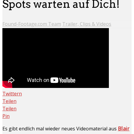
Spots warten auf Dich!
Found-Footage.com Team
Trailer, Clips & Videos
Twittern
Teilen
Teilen
Pin
Blair
Es gibt endlich mal wieder neues Videomaterial aus