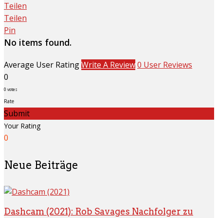
Teilen
Teilen
Pin
No items found.
Average User Rating
Write A Review
0 User Reviews
0
0
votes
Rate
Submit
Your Rating
0
Neue Beiträge
Dashcam (2021): Rob Savages Nachfolger zu