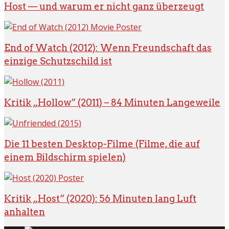
Host — und warum er nicht ganz überzeugt
End of Watch (2012): Wenn Freundschaft das
einzige Schutzschild ist
Kritik „Hollow“ (2011) – 84 Minuten Langeweile
Die 11 besten Desktop-Filme (Filme, die auf
einem Bildschirm spielen)
Kritik „Host“ (2020): 56 Minuten lang Luft
anhalten