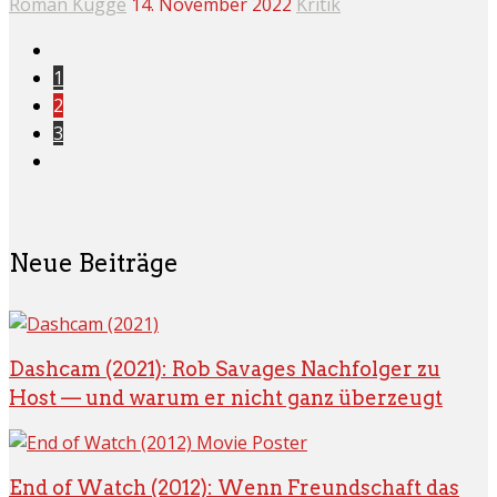
Roman Kugge
14. November 2022
Kritik
1
2
3
Neue Beiträge
Dashcam (2021): Rob Savages Nachfolger zu
Host — und warum er nicht ganz überzeugt
End of Watch (2012): Wenn Freundschaft das