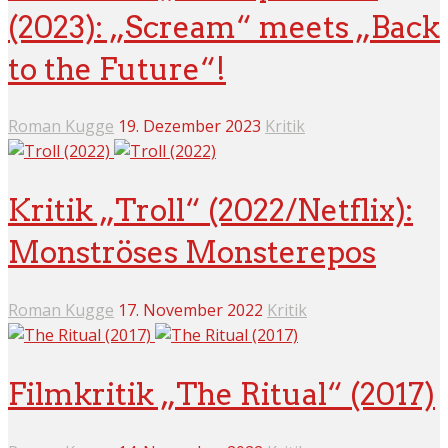
(2023): „Scream“ meets „Back
to the Future“!
Roman Kugge
19. Dezember 2023
Kritik
Kritik „Troll“ (2022/Netflix):
Monströses Monsterepos
Roman Kugge
17. November 2022
Kritik
Filmkritik „The Ritual“ (2017)