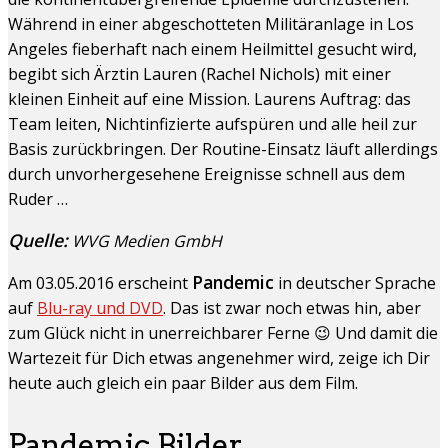
Während in einer abgeschotteten Militäranlage in Los
Angeles fieberhaft nach einem Heilmittel gesucht wird,
begibt sich Ärztin Lauren (Rachel Nichols) mit einer
kleinen Einheit auf eine Mission. Laurens Auftrag: das
Team leiten, Nichtinfizierte aufspüren und alle heil zur
Basis zurückbringen. Der Routine-Einsatz läuft allerdings
durch unvorhergesehene Ereignisse schnell aus dem
Ruder …
Quelle:
WVG Medien GmbH
Pandemic
Am 03.05.2016 erscheint
in deutscher Sprache
auf
Blu-ray und DVD
. Das ist zwar noch etwas hin, aber
zum Glück nicht in unerreichbarer Ferne 😉 Und damit die
Wartezeit für Dich etwas angenehmer wird, zeige ich Dir
heute auch gleich ein paar Bilder aus dem Film.
Pandemic Bilder