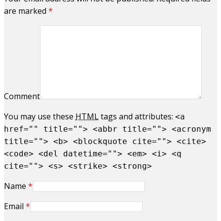
are marked
*
Comment
You may use these
HTML
tags and attributes:
<a
href="" title=""> <abbr title=""> <acronym
title=""> <b> <blockquote cite=""> <cite>
<code> <del datetime=""> <em> <i> <q
cite=""> <s> <strike> <strong>
Name
*
Email
*