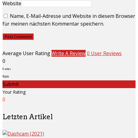
Website
Name, E-Mail-Adresse und Website in diesem Browser
für meinen nächsten Kommentar speichern.
Average User Rating
Write A Review
0 User Reviews
0
0
votes
Rate
Submit
Your Rating
0
Letzten Artikel