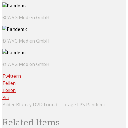
© WVG Medien GmbH
© WVG Medien GmbH
© WVG Medien GmbH
Twittern
Teilen
Teilen
Pin
Bilder
Blu-ray
DVD
Found Footage
FPS
Pandemic
Related Items