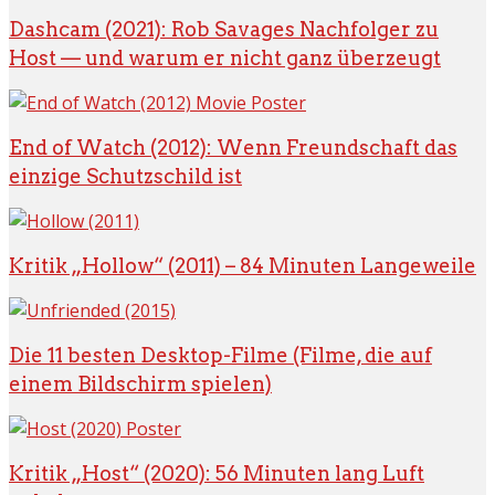
Dashcam (2021): Rob Savages Nachfolger zu
Host — und warum er nicht ganz überzeugt
End of Watch (2012): Wenn Freundschaft das
einzige Schutzschild ist
Kritik „Hollow“ (2011) – 84 Minuten Langeweile
Die 11 besten Desktop-Filme (Filme, die auf
einem Bildschirm spielen)
Kritik „Host“ (2020): 56 Minuten lang Luft