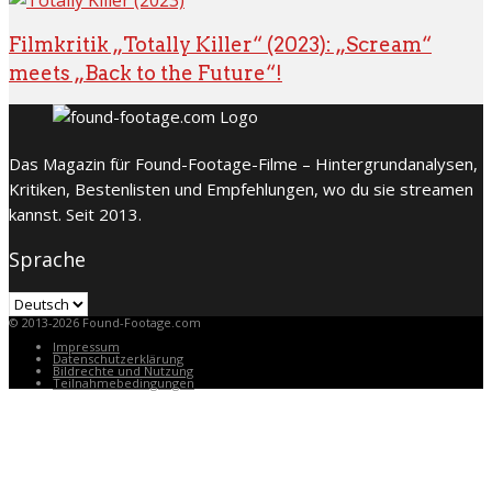
Filmkritik „Totally Killer“ (2023): „Scream“
meets „Back to the Future“!
Das Magazin für Found-Footage-Filme – Hintergrundanalysen,
Kritiken, Bestenlisten und Empfehlungen, wo du sie streamen
kannst. Seit 2013.
Sprache
Sprache
© 2013-2026 Found-Footage.com
Impressum
Datenschutzerklärung
Bildrechte und Nutzung
Teilnahmebedingungen