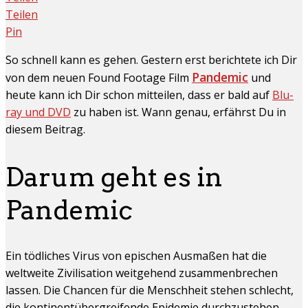
Teilen
Pin
So schnell kann es gehen. Gestern erst berichtete ich Dir
Pandemic
von dem neuen Found Footage Film
und
heute kann ich Dir schon mitteilen, dass er bald auf
Blu-
ray und DVD
zu haben ist. Wann genau, erfährst Du in
diesem Beitrag.
Darum geht es in
Pandemic
Ein tödliches Virus von epischen Ausmaßen hat die
weltweite Zivilisation weitgehend zusammenbrechen
lassen. Die Chancen für die Menschheit stehen schlecht,
die kontinentübergreifende Epidemie durchzustehen.