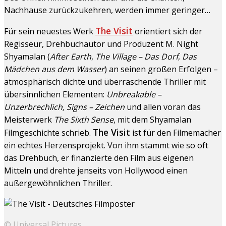
Nachhause zurückzukehren, werden immer geringer…
The Visit
Für sein neuestes Werk
orientiert sich der
Regisseur, Drehbuchautor und Produzent M. Night
Shyamalan (
After Earth
,
The Village – Das Dorf
,
Das
Mädchen aus dem Wasser
) an seinen großen Erfolgen –
atmosphärisch dichte und überraschende Thriller mit
übersinnlichen Elementen:
Unbreakable –
Unzerbrechlich, Signs – Zeichen
und allen voran das
Meisterwerk
The Sixth Sense
, mit dem Shyamalan
The Visit
Filmgeschichte schrieb.
ist für den Filmemacher
ein echtes Herzensprojekt. Von ihm stammt wie so oft
das Drehbuch, er finanzierte den Film aus eigenen
Mitteln und drehte jenseits von Hollywood einen
außergewöhnlichen Thriller.
© Universal Pictures