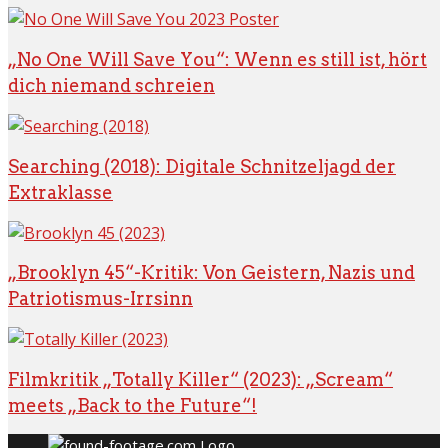
„No One Will Save You“: Wenn es still ist, hört
dich niemand schreien
Searching (2018): Digitale Schnitzeljagd der
Extraklasse
„Brooklyn 45“-Kritik: Von Geistern, Nazis und
Patriotismus-Irrsinn
Filmkritik „Totally Killer“ (2023): „Scream“
meets „Back to the Future“!