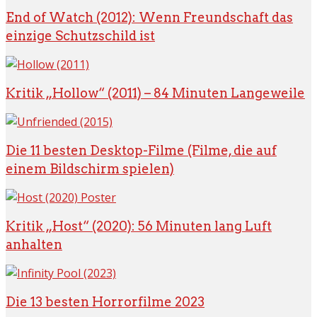
End of Watch (2012): Wenn Freundschaft das
einzige Schutzschild ist
Kritik „Hollow“ (2011) – 84 Minuten Langeweile
Die 11 besten Desktop-Filme (Filme, die auf
einem Bildschirm spielen)
Kritik „Host“ (2020): 56 Minuten lang Luft
anhalten
Die 13 besten Horrorfilme 2023