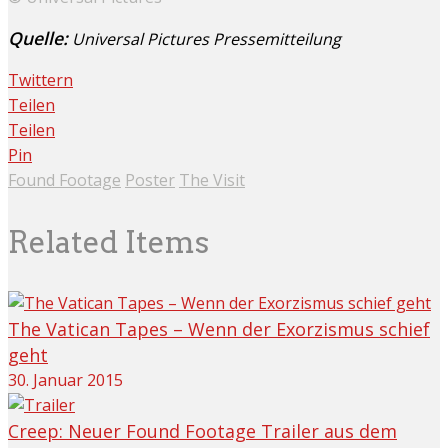
Quelle:
Universal Pictures Pressemitteilung
Twittern
Teilen
Teilen
Pin
Found Footage
Poster
The Visit
Related Items
The Vatican Tapes – Wenn der Exorzismus schief
geht
30. Januar 2015
Creep: Neuer Found Footage Trailer aus dem