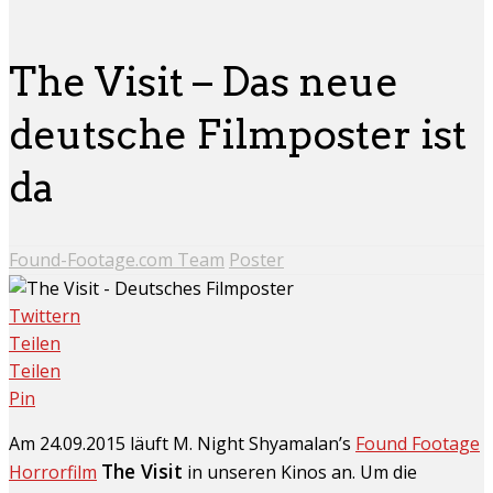
The Visit – Das neue
deutsche Filmposter ist
da
Found-Footage.com Team
Poster
Twittern
Teilen
Teilen
Pin
Am 24.09.2015 läuft M. Night Shyamalan’s
Found Footage
The Visit
Horrorfilm
in unseren Kinos an. Um die