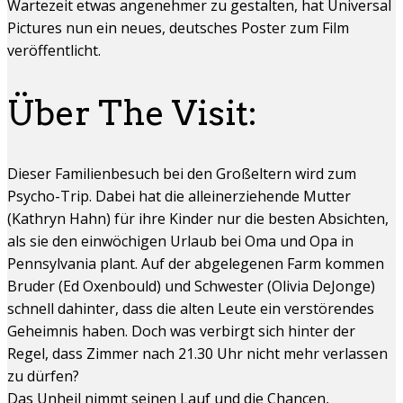
Wartezeit etwas angenehmer zu gestalten, hat Universal
Pictures nun ein neues, deutsches Poster zum Film
veröffentlicht.
Über The Visit:
Dieser Familienbesuch bei den Großeltern wird zum
Psycho-Trip. Dabei hat die alleinerziehende Mutter
(Kathryn Hahn) für ihre Kinder nur die besten Absichten,
als sie den einwöchigen Urlaub bei Oma und Opa in
Pennsylvania plant. Auf der abgelegenen Farm kommen
Bruder (Ed Oxenbould) und Schwester (Olivia DeJonge)
schnell dahinter, dass die alten Leute ein verstörendes
Geheimnis haben. Doch was verbirgt sich hinter der
Regel, dass Zimmer nach 21.30 Uhr nicht mehr verlassen
zu dürfen?
Das Unheil nimmt seinen Lauf und die Chancen,