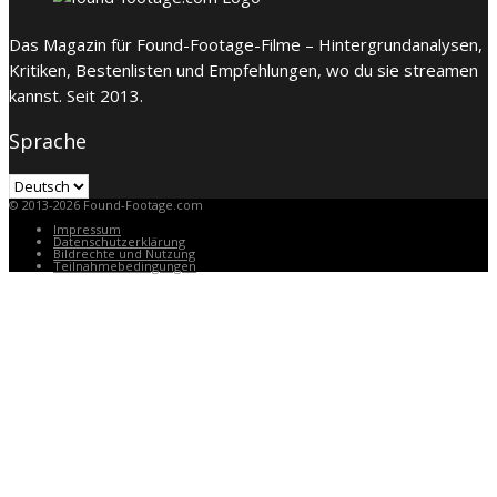
Das Magazin für Found-Footage-Filme – Hintergrundanalysen,
Kritiken, Bestenlisten und Empfehlungen, wo du sie streamen
kannst. Seit 2013.
Sprache
Sprache
© 2013-2026 Found-Footage.com
Impressum
Datenschutzerklärung
Bildrechte und Nutzung
Teilnahmebedingungen