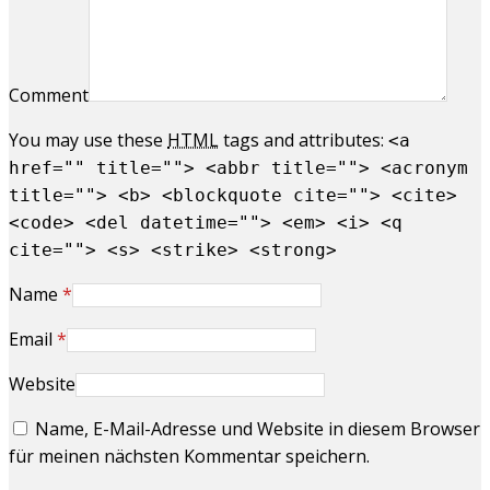
Comment
You may use these
HTML
tags and attributes:
<a
href="" title=""> <abbr title=""> <acronym
title=""> <b> <blockquote cite=""> <cite>
<code> <del datetime=""> <em> <i> <q
cite=""> <s> <strike> <strong>
Name
*
Email
*
Website
Name, E-Mail-Adresse und Website in diesem Browser
für meinen nächsten Kommentar speichern.