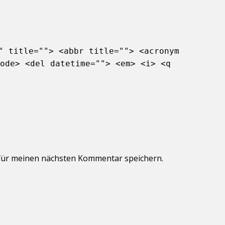
" title=""> <abbr title=""> <acronym
ode> <del datetime=""> <em> <i> <q
für meinen nächsten Kommentar speichern.