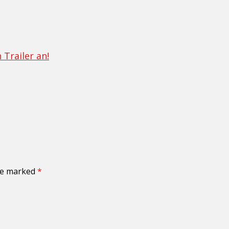
 Trailer an!
are marked
*