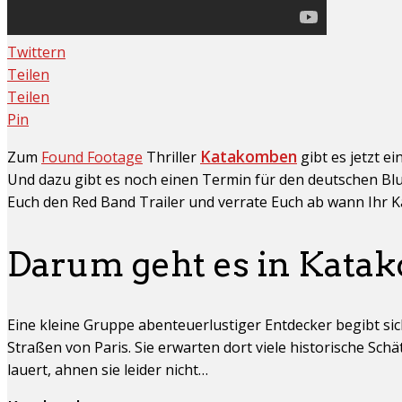
Twittern
Teilen
Teilen
Pin
Katakomben
Zum
Found Footage
Thriller
gibt es jetzt e
Und dazu gibt es noch einen Termin für den deutschen Blu-
Euch den Red Band Trailer und verrate Euch ab wann Ihr 
Darum geht es in Kata
Eine kleine Gruppe abenteuerlustiger Entdecker begibt sic
Straßen von Paris. Sie erwarten dort viele historische Schät
lauert, ahnen sie leider nicht…