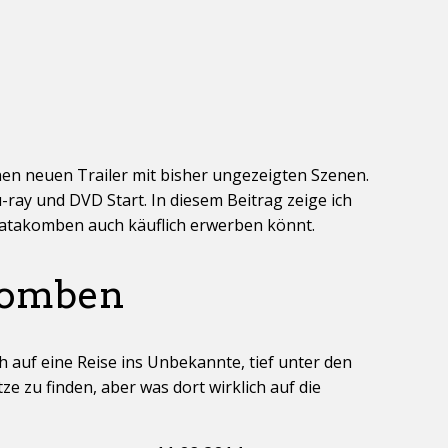
inen neuen Trailer mit bisher ungezeigten Szenen.
ray und DVD Start. In diesem Beitrag zeige ich
Katakomben auch käuflich erwerben könnt.
komben
h auf eine Reise ins Unbekannte, tief unter den
ze zu finden, aber was dort wirklich auf die