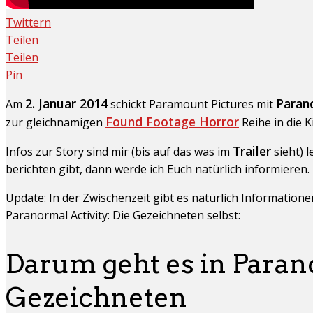
Twittern
Teilen
Teilen
Pin
2. Januar 2014
Parano
Am
schickt Paramount Pictures mit
Found Footage Horror
zur gleichnamigen
Reihe in die 
Trailer
Infos zur Story sind mir (bis auf das was im
sieht) l
berichten gibt, dann werde ich Euch natürlich informieren.
Update: In der Zwischenzeit gibt es natürlich Information
Paranormal Activity: Die Gezeichneten selbst:
Darum geht es in Parano
Gezeichneten