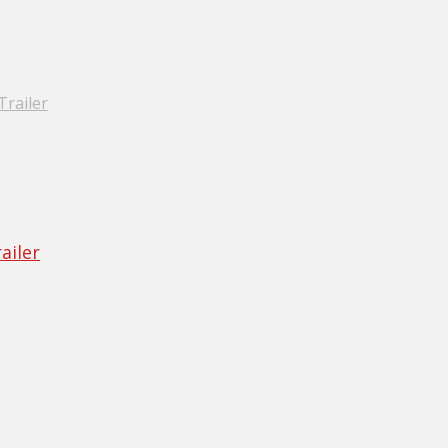
Trailer
ailer