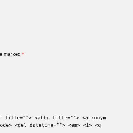
are marked
*
" title=""> <abbr title=""> <acronym
ode> <del datetime=""> <em> <i> <q