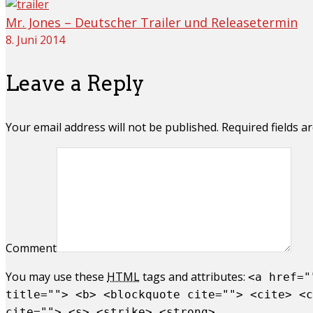
Mr. Jones – Deutscher Trailer und Releasetermin
8. Juni 2014
Leave a Reply
Your email address will not be published. Required fields 
Comment
You may use these
HTML
tags and attributes:
<a href="
title=""> <b> <blockquote cite=""> <cite> <c
cite=""> <s> <strike> <strong>