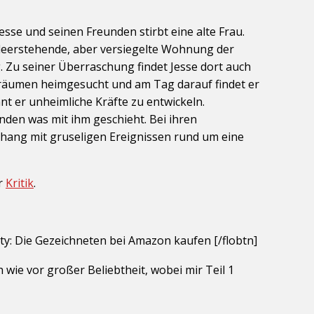
sse und seinen Freunden stirbt eine alte Frau.
un leerstehende, aber versiegelte Wohnung der
 Zu seiner Überraschung findet Jesse dort auch
lbträumen heimgesucht und am Tag darauf findet er
t er unheimliche Kräfte zu entwickeln.
den was mit ihm geschieht. Bei ihren
ang mit gruseligen Ereignissen rund um eine
er
Kritik
.
ty: Die Gezeichneten bei Amazon kaufen [/flobtn]
 wie vor großer Beliebtheit, wobei mir Teil 1