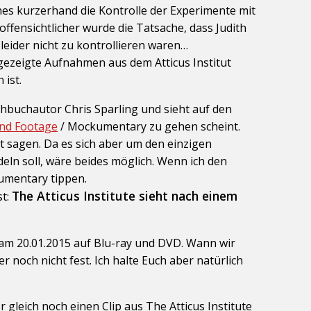
es kurzerhand die Kontrolle der Experimente mit
ffensichtlicher wurde die Tatsache, dass Judith
leider nicht zu kontrollieren waren…
ezeigte Aufnahmen aus dem Atticus Institut
 ist.
hbuchautor Chris Sparling und sieht auf den
nd Footage
/ Mockumentary zu gehen scheint.
 sagen. Da es sich aber um den einzigen
ln soll, wäre beides möglich. Wenn ich den
kumentary tippen.
The Atticus Institute sieht nach einem
st:
 am 20.01.2015 auf Blu-ray und DVD. Wann wir
 noch nicht fest. Ich halte Euch aber natürlich
 gleich noch einen Clip aus The Atticus Institute