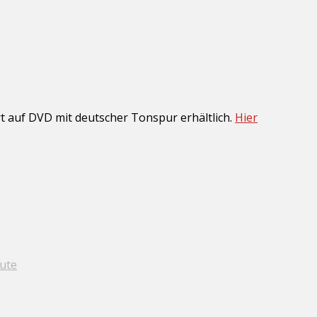
ort auf DVD mit deutscher Tonspur erhältlich.
Hier
tute