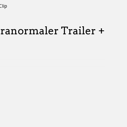
Clip
Paranormaler Trailer +