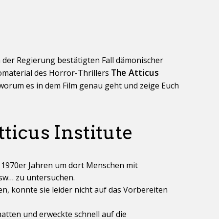
n der Regierung bestätigten Fall dämonischer
The Atticus
material des Horror-Thrillers
h worum es in dem Film genau geht und zeige Euch
ticus Institute
en 1970er Jahren um dort Menschen mit
 usw… zu untersuchen.
n, konnte sie leider nicht auf das Vorbereiten
 hatten und erweckte schnell auf die