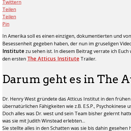
Twittern
Teilen
Teilen
Pin
In Amerika soll es einen einzigen, dokumentierten und vo
Besessenheit gegeben haben, der nun im gruseligen Video
Institute
zu sehen ist. In diesem Beitrag verrate ich Euc
The Atticus Institute
den ersten
Trailer.
Darum geht es in The At
Dr. Henry West gründete das Atticus Institut in den früh
übernatürlichen Fähigkeiten wie z.B. E.S.P., Psychokinese
Doch alles was Dr. west und sein Team bisher gelernt hatte
was sie mit Judith Winstead erlebten…
Sie stellte alles in den Schatten was sie bis dahin gesehen