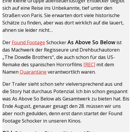
Eine kleine Gruppe abenteuerlustiger Entdecker begibt
sich auf eine Reise ins Unbekannte, tief unter den
Straßen von Paris. Sie erwarten dort viele historische
Schätze zu finden, aber was dort wirklich auf die lauert,
ahnen sie leider nicht…
As Above So Below
Der
Found Footage
Schocker
ist
das Machwerk der Regisseure und Drehbuchautoren
„The Dowdle Brothers“, die auch schon für das US-
Remake des spanischen Horrorfilms
[REC]
mit dem
Namen
Quarantäne
verantwortlich waren.
Der Trailer sieht schon sehr vielversprechend aus und
die Story hat durchaus Potenzial. Ich bin schon gespannt
was As Above So Below als Gesamtwerk zu bieten hat. Bis
Ende August, genauer gesagt den 28. müssen wir uns
aber noch gedulden, denn erst dann startet der Found
Footage Schocker in unseren Kinos.