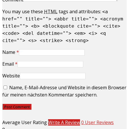
You may use these
HTML
tags and attributes:
<a
href="" title=""> <abbr title=""> <acronym
title=""> <b> <blockquote cite=""> <cite>
<code> <del datetime=""> <em> <i> <q
cite=""> <s> <strike> <strong>
Name
*
Email
*
Website
Name, E-Mail-Adresse und Website in diesem Browser
für meinen nächsten Kommentar speichern.
Average User Rating
Write A Review
0 User Reviews