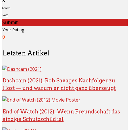
8
6
votes
Rate
Submit
Your Rating
0
Letzten Artikel
Dashcam (2021): Rob Savages Nachfolger zu
Host — und warum er nicht ganz überzeugt
End of Watch (2012): Wenn Freundschaft das
einzige Schutzschild ist