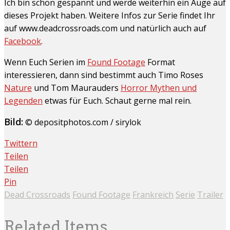
Ich bin schon gespannt und werde weiterhin ein Auge auf
dieses Projekt haben. Weitere Infos zur Serie findet Ihr
auf www.deadcrossroads.com und natürlich auch auf
Facebook
.
Wenn Euch Serien im
Found Footage
Format
interessieren, dann sind bestimmt auch Timo Roses
Nature
und Tom Maurauders
Horror Mythen und
Legenden
etwas für Euch. Schaut gerne mal rein.
Bild:
© depositphotos.com / sirylok
Twittern
Teilen
Teilen
Pin
Dead Crossroads
Found Footage
Frankreich
Serie
Trailer
Related Items