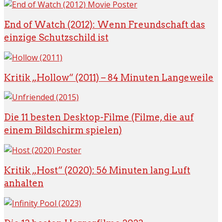
End of Watch (2012): Wenn Freundschaft das
einzige Schutzschild ist
Kritik „Hollow“ (2011) – 84 Minuten Langeweile
Die 11 besten Desktop-Filme (Filme, die auf
einem Bildschirm spielen)
Kritik „Host“ (2020): 56 Minuten lang Luft
anhalten