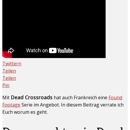
Twittern
Teilen
Teilen
Pin
Dead Crossroads
Mit
hat auch Frankreich eine
Found
Footage
Serie im Angebot. In diesem Beitrag verrate ich
Euch worum es geht.