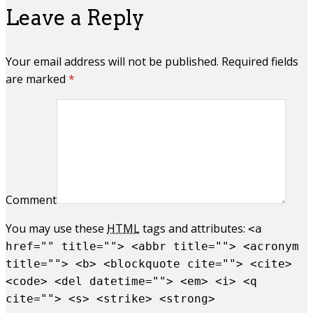
Leave a Reply
Your email address will not be published. Required fields
are marked
*
Comment
You may use these
HTML
tags and attributes:
<a
href="" title=""> <abbr title=""> <acronym
title=""> <b> <blockquote cite=""> <cite>
<code> <del datetime=""> <em> <i> <q
cite=""> <s> <strike> <strong>