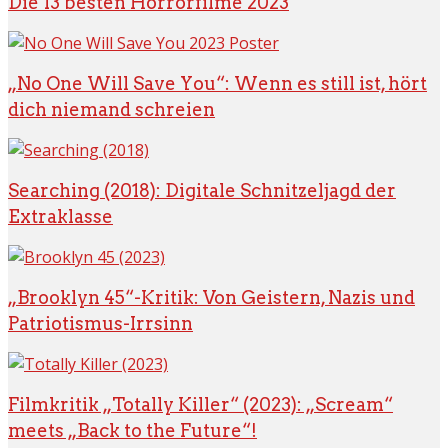
Die 13 besten Horrorfilme 2023
„No One Will Save You“: Wenn es still ist, hört
dich niemand schreien
Searching (2018): Digitale Schnitzeljagd der
Extraklasse
„Brooklyn 45“-Kritik: Von Geistern, Nazis und
Patriotismus-Irrsinn
Filmkritik „Totally Killer“ (2023): „Scream“
meets „Back to the Future“!